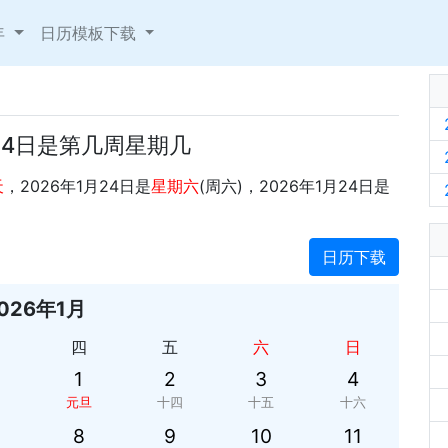
年
日历模板下载
月24日是第几周星期几
天
，2026年1月24日是
星期六
(周六)，2026年1月24日是
日历下载
026年1月
四
五
六
日
1
2
3
4
元旦
十四
十五
十六
8
9
10
11