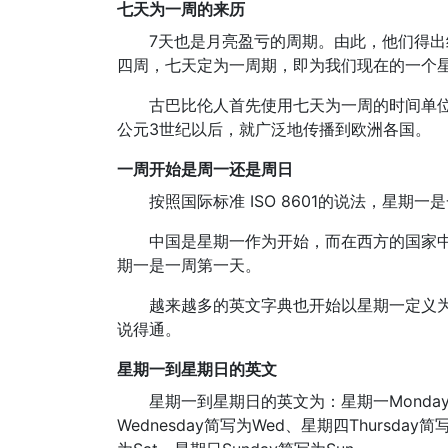
七天为一周的来历
7天也是月亮盈亏的周期。由此，他们得出
四周，七天定为一周期，即为我们现在的一个
古巴比伦人首先使用七天为一周的时间单
公元3世纪以后，就广泛地传播到欧洲各国。
一周开始是周一还是周日
按照国际标准 ISO 8601的说法，星期
中国是星期一作为开始，而在西方的国家
期一是一周第一天。
越来越多的英文字典也开始以星期一定义为
说得通。
星期一到星期日的英文
星期一到星期日的英文为：星期一Monday简
Wednesday简写为Wed、星期四Thursday简