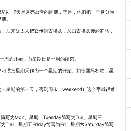
结论，7天是月亮盈亏的周期，于是，他们把一个月分为
星期。
位，后来犹太人把它传到古埃及，又由古埃及传到罗马，
一是一周的开始，而星期日是一周的结束。
中习惯把星期天作为一个星期的开始。如今国际标准，星
一星期的第一天，否则周末（weekend）这个字就很难
写为Mon、星期二Tuesday简写为Tue、星期三
写为Thu、星期五Friday简写为Fri、星期六Saturday简写