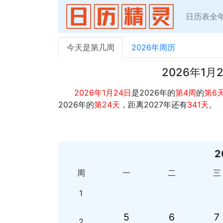
日历表全
今天是第几周
2026年周历
2026年1
2026年1月24日
是2026年的
第4周
的
第6
2026年的
第24天
，距离2027年还有
341天
。
2
周
一
二
三
1
5
6
7
2