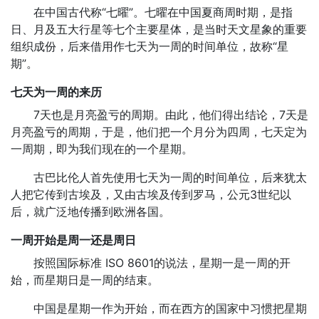
在中国古代称“七曜”。七曜在中国夏商周时期，是指
日、月及五大行星等七个主要星体，是当时天文星象的重要
组织成份，后来借用作七天为一周的时间单位，故称“星
期”。
七天为一周的来历
7天也是月亮盈亏的周期。由此，他们得出结论，7天是
月亮盈亏的周期，于是，他们把一个月分为四周，七天定为
一周期，即为我们现在的一个星期。
古巴比伦人首先使用七天为一周的时间单位，后来犹太
人把它传到古埃及，又由古埃及传到罗马，公元3世纪以
后，就广泛地传播到欧洲各国。
一周开始是周一还是周日
按照国际标准 ISO 8601的说法，星期一是一周的开
始，而星期日是一周的结束。
中国是星期一作为开始，而在西方的国家中习惯把星期