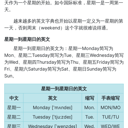
天作为一个星期的开始。如今国际标准，星期一是一周第一
天。
越来越多的英文字典也开始以星期一定义为一星期的第
一天，否则周末（weekend）这个字就很难说得通。
星期一到星期日的英文
星期一到星期日的英文为：星期一Monday简写为
Mon、星期二Tuesday简写为Tue、星期三Wednesday简写
为Wed、星期四Thursday简写为Thu、星期五Friday简写为
Fri、星期六Saturday简写为Sat、星期日Sunday简写为
Sun。
星期一到星期日的英文
中文
英文
缩写
手表缩写
星期一
Monday ['mʌndeɪ]
Mon.
MON/MO
星期二
Tuesday [ˈtju:zdeɪ]
Tue.
TUE/TU
星期三
Wednesday [ˈwenzdeɪ]
Wed.
WED/WE