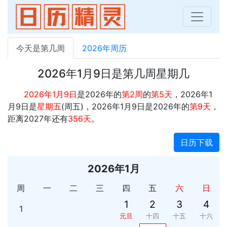
今天是第几周
2026年周历
2026年1月9日是第几周星期几
2026年1月9日
是2026年的
第2周
的
第5天
，2026年1
月9日是
星期五
(周五)，2026年1月9日是2026年的
第9天
，
距离2027年还有
356天
。
日历下载
2026年1月
周
一
二
三
四
五
六
日
1
2
3
4
1
元旦
十四
十五
十六