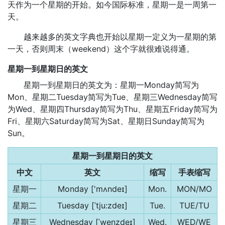
天作为一个星期的开始。如今国际标准，星期一是一周第一
天。
越来越多的英文字典也开始以星期一定义为一星期的第
一天，否则周末（weekend）这个字就很难说得通。
星期一到星期日的英文
星期一到星期日的英文为：星期一Monday简写为
Mon、星期二Tuesday简写为Tue、星期三Wednesday简写
为Wed、星期四Thursday简写为Thu、星期五Friday简写为
Fri、星期六Saturday简写为Sat、星期日Sunday简写为
Sun。
星期一到星期日的英文
中文
英文
缩写
手表缩写
星期一
Monday ['mʌndeɪ]
Mon.
MON/MO
星期二
Tuesday [ˈtju:zdeɪ]
Tue.
TUE/TU
星期三
Wednesday [ˈwenzdeɪ]
Wed.
WED/WE