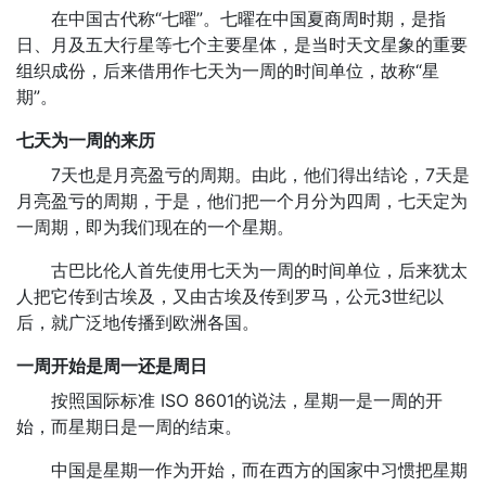
在中国古代称“七曜”。七曜在中国夏商周时期，是指
日、月及五大行星等七个主要星体，是当时天文星象的重要
组织成份，后来借用作七天为一周的时间单位，故称“星
期”。
七天为一周的来历
7天也是月亮盈亏的周期。由此，他们得出结论，7天是
月亮盈亏的周期，于是，他们把一个月分为四周，七天定为
一周期，即为我们现在的一个星期。
古巴比伦人首先使用七天为一周的时间单位，后来犹太
人把它传到古埃及，又由古埃及传到罗马，公元3世纪以
后，就广泛地传播到欧洲各国。
一周开始是周一还是周日
按照国际标准 ISO 8601的说法，星期一是一周的开
始，而星期日是一周的结束。
中国是星期一作为开始，而在西方的国家中习惯把星期