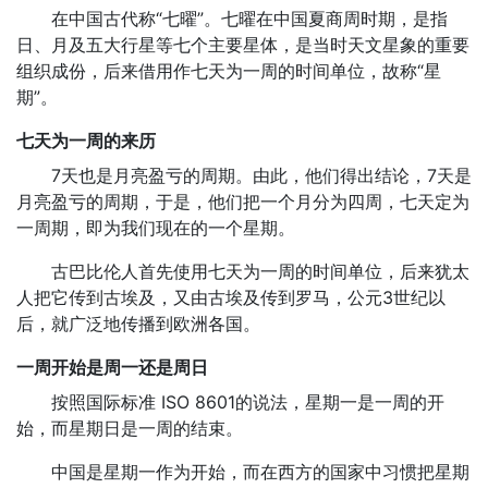
在中国古代称“七曜”。七曜在中国夏商周时期，是指
日、月及五大行星等七个主要星体，是当时天文星象的重要
组织成份，后来借用作七天为一周的时间单位，故称“星
期”。
七天为一周的来历
7天也是月亮盈亏的周期。由此，他们得出结论，7天是
月亮盈亏的周期，于是，他们把一个月分为四周，七天定为
一周期，即为我们现在的一个星期。
古巴比伦人首先使用七天为一周的时间单位，后来犹太
人把它传到古埃及，又由古埃及传到罗马，公元3世纪以
后，就广泛地传播到欧洲各国。
一周开始是周一还是周日
按照国际标准 ISO 8601的说法，星期一是一周的开
始，而星期日是一周的结束。
中国是星期一作为开始，而在西方的国家中习惯把星期