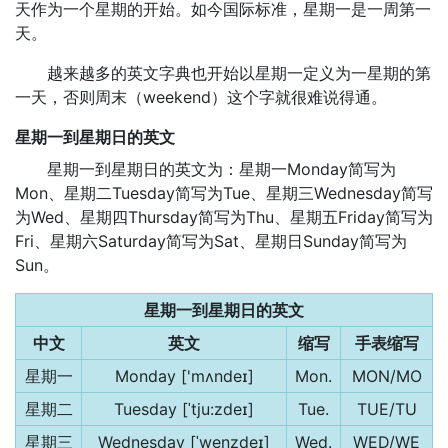
天作为一个星期的开始。如今国际标准，星期一是一周第一
天。
越来越多的英文字典也开始以星期一定义为一星期的第
一天，否则周末（weekend）这个字就很难说得通。
星期一到星期日的英文
星期一到星期日的英文为：星期一Monday简写为
Mon、星期二Tuesday简写为Tue、星期三Wednesday简写
为Wed、星期四Thursday简写为Thu、星期五Friday简写为
Fri、星期六Saturday简写为Sat、星期日Sunday简写为
Sun。
星期一到星期日的英文
中文
英文
缩写
手表缩写
星期一
Monday ['mʌndeɪ]
Mon.
MON/MO
星期二
Tuesday [ˈtju:zdeɪ]
Tue.
TUE/TU
星期三
Wednesday [ˈwenzdeɪ]
Wed.
WED/WE