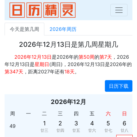
今天是第几周
2026年周历
2026年12月13日是第几周星期几
2026年12月13日
是2026年的
第50周
的
第7天
，2026
年12月13日是
星期日
(周日)，2026年12月13日是2026年的
第347天
，距离2027年还有
18天
。
日历下载
2026年12月
周
一
二
三
四
五
六
日
1
2
3
4
5
6
49
廿三
廿四
廿五
廿六
廿七
廿八