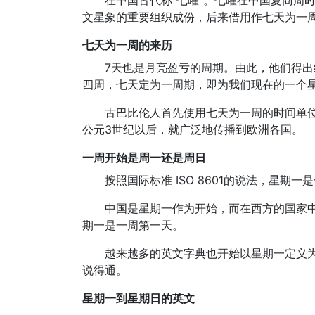
在中国古代称“七曜”。七曜在中国夏商周
文星象的重要组织成份，后来借用作七天为一周
七天为一周的来历
7天也是月亮盈亏的周期。由此，他们得出
四周，七天定为一周期，即为我们现在的一个
古巴比伦人首先使用七天为一周的时间单
公元3世纪以后，就广泛地传播到欧洲各国。
一周开始是周一还是周日
按照国际标准 ISO 8601的说法，星期
中国是星期一作为开始，而在西方的国家
期一是一周第一天。
越来越多的英文字典也开始以星期一定义为
说得通。
星期一到星期日的英文