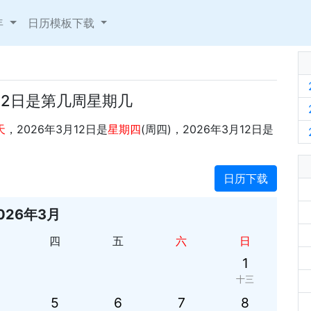
年
日历模板下载
月12日是第几周星期几
天
，2026年3月12日是
星期四
(周四)，2026年3月12日是
日历下载
026年3月
四
五
六
日
1
十三
5
6
7
8