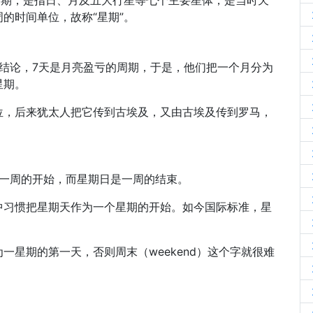
时期，是指日、月及五大行星等七个主要星体，是当时天
的时间单位，故称“星期”。
结论，7天是月亮盈亏的周期，于是，他们把一个月分为
星期。
位，后来犹太人把它传到古埃及，又由古埃及传到罗马，
一是一周的开始，而星期日是一周的结束。
中习惯把星期天作为一个星期的开始。如今国际标准，星
一星期的第一天，否则周末（weekend）这个字就很难