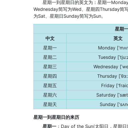
星期一到星期日的英文为：星期一Monday简
Wednesday简写为Wed、星期四Thursday简
为Sat、星期日Sunday简写为Sun。
星期
中文
英文
星期一
Monday ['mʌn
星期二
Tuesday [ˈtju:
星期三
Wednesday [ˈwe
星期四
Thursday [ˈθɜ:
星期五
Friday ['frai
星期六
Saturday [ˈsæ
星期天
Sunday ['sʌn
星期一到星期日的来历
星期一
：Day of the Sun(太阳