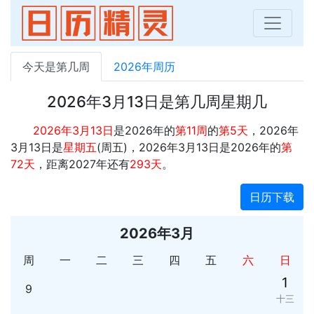
今天是第几周
2026年周历
2026年3月13日是第几周星期几
2026年3月13日
是2026年的
第11周
的
第5天
，2026年
3月13日是
星期五
(周五)，2026年3月13日是2026年的
第
72天
，距离2027年还有
293天
。
日历下载
2026年3月
周
一
二
三
四
五
六
日
1
9
十三