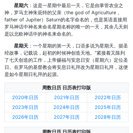
星期六
：这是一星期中最后一天，它是由掌管农业之
神，罗马主神朱庇特的父亲（the god of Agriculture，
father of Jupiter）Saturn的名字命名的，也是英语直接用
罗马神话中神名来命名星期名称的唯一的一天，其余几天则
是以北欧神话中的神名来命名的。
星期天
：一个星期的第一天，口语多说为星期天。据圣
经故事，记载说，起初的时候神创造天地。”紧接着又陈列
了七天创造的工作，上帝赐福与安息日安（星期六）定位圣
日。在罗马的基督教会将安息日礼拜改为星期日礼拜，这便
是如今星期日礼拜的起源。
周数日历 日历表打印版
2020年日历
2021年日历
2022年日历
2023年日历
2024年日历
2025年日历
2026年日历
2027年日历
2028年日历
周数日历 日历表打印版