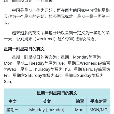
始，而星期日是一周的结束。
中国是星期一作为开始，而在西方的国家中习惯把星期
天作为一个星期的开始。如今国际标准，星期一是一周第一
天。
越来越多的英文字典也开始以星期一定义为一星期的第
一天，否则周末（weekend）这个字就很难说得通。
星期一到星期日的英文
星期一到星期日的英文为：星期一Monday简写为
Mon、星期二Tuesday简写为Tue、星期三Wednesday简写
为Wed、星期四Thursday简写为Thu、星期五Friday简写为
Fri、星期六Saturday简写为Sat、星期日Sunday简写为
Sun。
星期一到星期日的英文
中文
英文
缩写
手表缩写
星期一
Monday ['mʌndeɪ]
Mon.
MON/MO