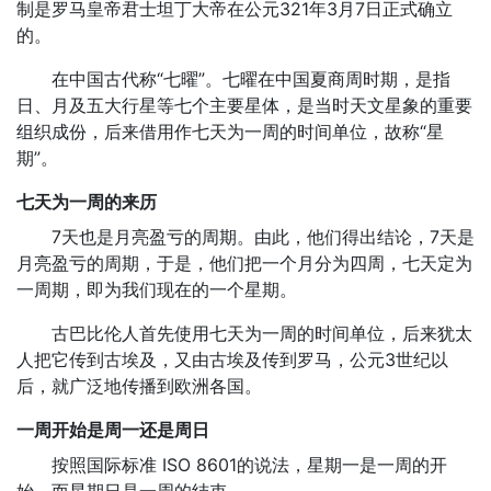
制是罗马皇帝君士坦丁大帝在公元321年3月7日正式确立
的。
在中国古代称“七曜”。七曜在中国夏商周时期，是指
日、月及五大行星等七个主要星体，是当时天文星象的重要
组织成份，后来借用作七天为一周的时间单位，故称“星
期”。
七天为一周的来历
7天也是月亮盈亏的周期。由此，他们得出结论，7天是
月亮盈亏的周期，于是，他们把一个月分为四周，七天定为
一周期，即为我们现在的一个星期。
古巴比伦人首先使用七天为一周的时间单位，后来犹太
人把它传到古埃及，又由古埃及传到罗马，公元3世纪以
后，就广泛地传播到欧洲各国。
一周开始是周一还是周日
按照国际标准 ISO 8601的说法，星期一是一周的开