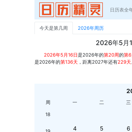
日历表全
今天是第几周
2026年周历
2026年5
2026年5月16日
是2026年的
第20周
的
第6
是2026年的
第136天
，距离2027年还有
229天
2
周
一
二
三
18
4
5
6
19