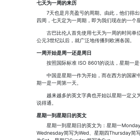
七天为一周的来历
7天也是月亮盈亏的周期。由此，他们得出
四周，七天定为一周期，即为我们现在的一个
古巴比伦人首先使用七天为一周的时间单
公元3世纪以后，就广泛地传播到欧洲各国。
一周开始是周一还是周日
按照国际标准 ISO 8601的说法，星期
中国是星期一作为开始，而在西方的国家
期一是一周第一天。
越来越多的英文字典也开始以星期一定义为
说得通。
星期一到星期日的英文
星期一到星期日的英文为：星期一Monday简
Wednesday简写为Wed、星期四Thursday简