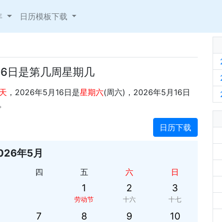
年
日历模板下载
月16日是第几周星期几
天
，2026年5月16日是
星期六
(周六)，2026年5月16日
。
日历下载
026年5月
四
五
六
日
1
2
3
劳动节
十六
十七
7
8
9
10