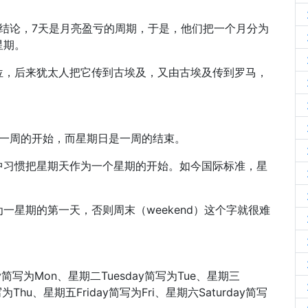
结论，7天是月亮盈亏的周期，于是，他们把一个月分为
星期。
位，后来犹太人把它传到古埃及，又由古埃及传到罗马，
一是一周的开始，而星期日是一周的结束。
中习惯把星期天作为一个星期的开始。如今国际标准，星
一星期的第一天，否则周末（weekend）这个字就很难
写为Mon、星期二Tuesday简写为Tue、星期三
写为Thu、星期五Friday简写为Fri、星期六Saturday简写