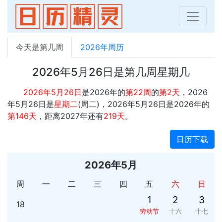
今天是第几周
2026年周历
2026年5月26日是第几周星期几
2026年5月26日
是2026年的
第22周
的
第2天
，2026
年5月26日是
星期二
(周二)，2026年5月26日是2026年的
第146天
，距离2027年还有
219天
。
日历下载
2026年5月
周
一
二
三
四
五
六
日
1
2
3
18
劳动节
十六
十七