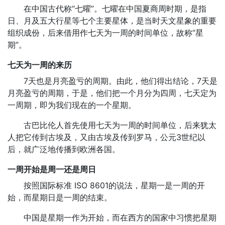
在中国古代称“七曜”。七曜在中国夏商周时期，是指
日、月及五大行星等七个主要星体，是当时天文星象的重要
组织成份，后来借用作七天为一周的时间单位，故称“星
期”。
七天为一周的来历
7天也是月亮盈亏的周期。由此，他们得出结论，7天是
月亮盈亏的周期，于是，他们把一个月分为四周，七天定为
一周期，即为我们现在的一个星期。
古巴比伦人首先使用七天为一周的时间单位，后来犹太
人把它传到古埃及，又由古埃及传到罗马，公元3世纪以
后，就广泛地传播到欧洲各国。
一周开始是周一还是周日
按照国际标准 ISO 8601的说法，星期一是一周的开
始，而星期日是一周的结束。
中国是星期一作为开始，而在西方的国家中习惯把星期