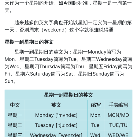
天作为一个星期的开始。如今国际标准，星期一是一周第一
天。
越来越多的英文字典也开始以星期一定义为一星期的第
一天，否则周末（weekend）这个字就很难说得通。
星期一到星期日的英文
星期一到星期日的英文为：星期一Monday简写为
Mon、星期二Tuesday简写为Tue、星期三Wednesday简写
为Wed、星期四Thursday简写为Thu、星期五Friday简写为
Fri、星期六Saturday简写为Sat、星期日Sunday简写为
Sun。
星期一到星期日的英文
中文
英文
缩写
手表缩写
星期一
Monday ['mʌndeɪ]
Mon.
MON/MO
星期二
Tuesday [ˈtju:zdeɪ]
Tue.
TUE/TU
星期三
Wednesday [ˈwenzdeɪ]
Wed.
WED/WE