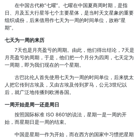
在中国古代称“七曜”。七曜在中国夏商周时期，是指
日、月及五大行星等七个主要星体，是当时天文星象的重要
组织成份，后来借用作七天为一周的时间单位，故称“星
期”。
七天为一周的来历
7天也是月亮盈亏的周期。由此，他们得出结论，7天是
月亮盈亏的周期，于是，他们把一个月分为四周，七天定为
一周期，即为我们现在的一个星期。
古巴比伦人首先使用七天为一周的时间单位，后来犹太
人把它传到古埃及，又由古埃及传到罗马，公元3世纪以
后，就广泛地传播到欧洲各国。
一周开始是周一还是周日
按照国际标准 ISO 8601的说法，星期一是一周的开
始，而星期日是一周的结束。
中国是星期一作为开始，而在西方的国家中习惯把星期