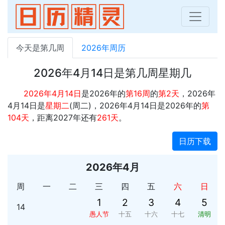
今天是第几周
2026年周历
2026年4月14日是第几周星期几
2026年4月14日
是2026年的
第16周
的
第2天
，2026年
4月14日是
星期二
(周二)，2026年4月14日是2026年的
第
104天
，距离2027年还有
261天
。
日历下载
2026年4月
周
一
二
三
四
五
六
日
1
2
3
4
5
14
愚人节
十五
十六
十七
清明