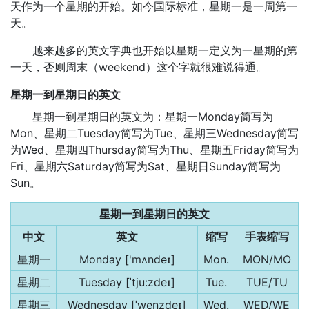
天作为一个星期的开始。如今国际标准，星期一是一周第一
天。
越来越多的英文字典也开始以星期一定义为一星期的第
一天，否则周末（weekend）这个字就很难说得通。
星期一到星期日的英文
星期一到星期日的英文为：星期一Monday简写为
Mon、星期二Tuesday简写为Tue、星期三Wednesday简写
为Wed、星期四Thursday简写为Thu、星期五Friday简写为
Fri、星期六Saturday简写为Sat、星期日Sunday简写为
Sun。
星期一到星期日的英文
中文
英文
缩写
手表缩写
星期一
Monday ['mʌndeɪ]
Mon.
MON/MO
星期二
Tuesday [ˈtju:zdeɪ]
Tue.
TUE/TU
星期三
Wednesday [ˈwenzdeɪ]
Wed.
WED/WE