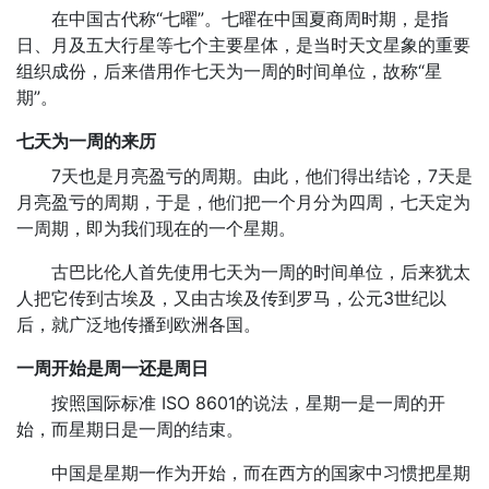
在中国古代称“七曜”。七曜在中国夏商周时期，是指
日、月及五大行星等七个主要星体，是当时天文星象的重要
组织成份，后来借用作七天为一周的时间单位，故称“星
期”。
七天为一周的来历
7天也是月亮盈亏的周期。由此，他们得出结论，7天是
月亮盈亏的周期，于是，他们把一个月分为四周，七天定为
一周期，即为我们现在的一个星期。
古巴比伦人首先使用七天为一周的时间单位，后来犹太
人把它传到古埃及，又由古埃及传到罗马，公元3世纪以
后，就广泛地传播到欧洲各国。
一周开始是周一还是周日
按照国际标准 ISO 8601的说法，星期一是一周的开
始，而星期日是一周的结束。
中国是星期一作为开始，而在西方的国家中习惯把星期