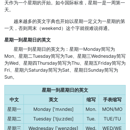
天作为一个星期的开始。如今国际标准，星期一是一周第一
天。
越来越多的英文字典也开始以星期一定义为一星期的第
一天，否则周末（weekend）这个字就很难说得通。
星期一到星期日的英文
星期一到星期日的英文为：星期一Monday简写为
Mon、星期二Tuesday简写为Tue、星期三Wednesday简写
为Wed、星期四Thursday简写为Thu、星期五Friday简写为
Fri、星期六Saturday简写为Sat、星期日Sunday简写为
Sun。
星期一到星期日的英文
中文
英文
缩写
手表缩写
星期一
Monday ['mʌndeɪ]
Mon.
MON/MO
星期二
Tuesday [ˈtju:zdeɪ]
Tue.
TUE/TU
星期三
Wednesday [ˈwenzdeɪ]
Wed.
WED/WE