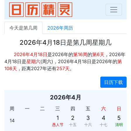
今天是第几周
2026年周历
2026年4月18日是第几周星期几
2026年4月18日
是2026年的
第16周
的
第6天
，2026年
4月18日是
星期六
(周六)，2026年4月18日是2026年的
第
108天
，距离2027年还有
257天
。
日历下载
2026年4月
周
一
二
三
四
五
六
日
1
2
3
4
5
14
愚人节
十五
十六
十七
清明