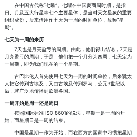
在中国古代称“七曜”。七曜在中国夏商周时期，是指
日、月及五大行星等七个主要星体，是当时天文星象的重要
组织成份，后来借用作七天为一周的时间单位，故称“星
期”。
七天为一周的来历
7天也是月亮盈亏的周期。由此，他们得出结论，7天是
月亮盈亏的周期，于是，他们把一个月分为四周，七天定为
一周期，即为我们现在的一个星期。
古巴比伦人首先使用七天为一周的时间单位，后来犹太
人把它传到古埃及，又由古埃及传到罗马，公元3世纪以
后，就广泛地传播到欧洲各国。
一周开始是周一还是周日
按照国际标准 ISO 8601的说法，星期一是一周的开
始，而星期日是一周的结束。
中国是星期一作为开始，而在西方的国家中习惯把星期