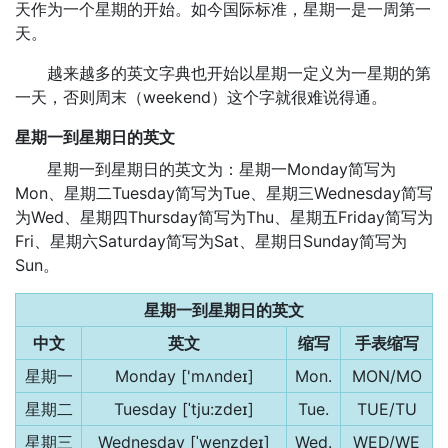
天作为一个星期的开始。如今国际标准，星期一是一周第一
天。
越来越多的英文字典也开始以星期一定义为一星期的第
一天，否则周末（weekend）这个字就很难说得通。
星期一到星期日的英文
星期一到星期日的英文为：星期一Monday简写为
Mon、星期二Tuesday简写为Tue、星期三Wednesday简写
为Wed、星期四Thursday简写为Thu、星期五Friday简写为
Fri、星期六Saturday简写为Sat、星期日Sunday简写为
Sun。
星期一到星期日的英文
中文
英文
缩写
手表缩写
星期一
Monday ['mʌndeɪ]
Mon.
MON/MO
星期二
Tuesday [ˈtju:zdeɪ]
Tue.
TUE/TU
星期三
Wednesday [ˈwenzdeɪ]
Wed.
WED/WE