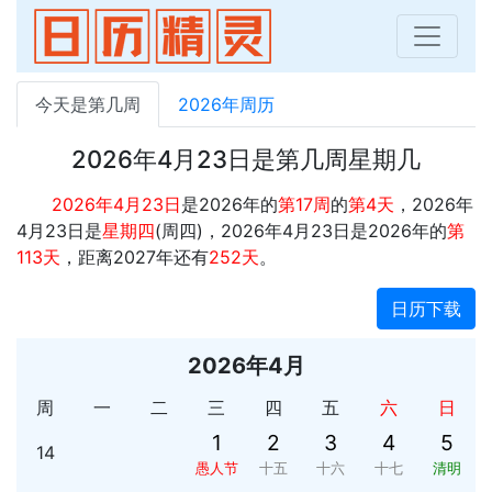
今天是第几周
2026年周历
2026年4月23日是第几周星期几
2026年4月23日
是2026年的
第17周
的
第4天
，2026年
4月23日是
星期四
(周四)，2026年4月23日是2026年的
第
113天
，距离2027年还有
252天
。
日历下载
2026年4月
周
一
二
三
四
五
六
日
1
2
3
4
5
14
愚人节
十五
十六
十七
清明