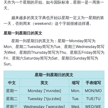
天作为一个星期的开始。如今国际标准，星期一是一周第一
天。
越来越多的英文字典也开始以星期一定义为一星期的第
一天，否则周末（weekend）这个字就很难说得通。
星期一到星期日的英文
星期一到星期日的英文为：星期一Monday简写为
Mon、星期二Tuesday简写为Tue、星期三Wednesday简写
为Wed、星期四Thursday简写为Thu、星期五Friday简写为
Fri、星期六Saturday简写为Sat、星期日Sunday简写为
Sun。
星期一到星期日的英文
中文
英文
缩写
手表缩写
星期一
Monday ['mʌndeɪ]
Mon.
MON/MO
星期二
Tuesday [ˈtju:zdeɪ]
Tue.
TUE/TU
星期三
Wednesday [ˈwenzdeɪ]
Wed.
WED/WE