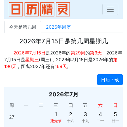
今天是第几周
2026年周历
2026年7月15日是第几周星期几
2026年7月15日
是2026年的
第29周
的
第3天
，2026年
7月15日是
星期三
(周三)，2026年7月15日是2026年的
第
196天
，距离2027年还有
169天
。
日历下载
2026年7月
周
一
二
三
四
五
六
日
1
2
3
4
5
27
建党节
十八
十九
二十
廿一