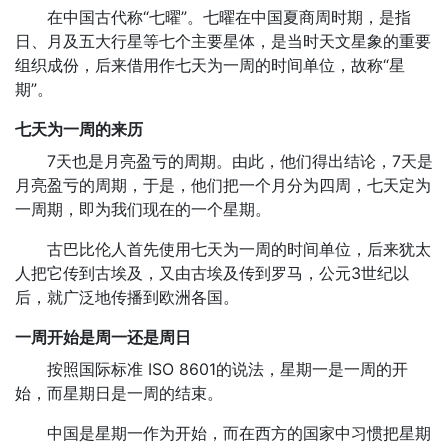
在中国古代称“七曜”。七曜在中国夏商周时期，是指
日、月及五大行星等七个主要星体，是当时天文星象的重要
组织成份，后来借用作七天为一周的时间单位，故称“星
期”。
七天为一周的来历
7天也是月亮盈亏的周期。由此，他们得出结论，7天是
月亮盈亏的周期，于是，他们把一个月分为四周，七天定为
一周期，即为我们现在的一个星期。
古巴比伦人首先使用七天为一周的时间单位，后来犹太
人把它传到古埃及，又由古埃及传到罗马，公元3世纪以
后，就广泛地传播到欧洲各国。
一周开始是周一还是周日
按照国际标准 ISO 8601的说法，星期一是一周的开
始，而星期日是一周的结束。
中国是星期一作为开始，而在西方的国家中习惯把星期