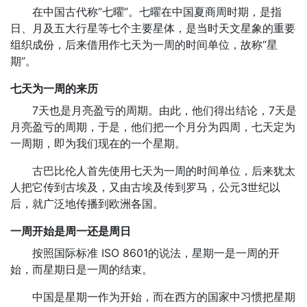
在中国古代称“七曜”。七曜在中国夏商周时期，是指
日、月及五大行星等七个主要星体，是当时天文星象的重要
组织成份，后来借用作七天为一周的时间单位，故称“星
期”。
七天为一周的来历
7天也是月亮盈亏的周期。由此，他们得出结论，7天是
月亮盈亏的周期，于是，他们把一个月分为四周，七天定为
一周期，即为我们现在的一个星期。
古巴比伦人首先使用七天为一周的时间单位，后来犹太
人把它传到古埃及，又由古埃及传到罗马，公元3世纪以
后，就广泛地传播到欧洲各国。
一周开始是周一还是周日
按照国际标准 ISO 8601的说法，星期一是一周的开
始，而星期日是一周的结束。
中国是星期一作为开始，而在西方的国家中习惯把星期