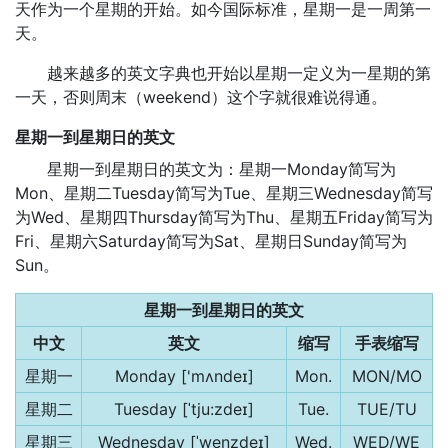
天作为一个星期的开始。如今国际标准，星期一是一周第一
天。
越来越多的英文字典也开始以星期一定义为一星期的第
一天，否则周末（weekend）这个字就很难说得通。
星期一到星期日的英文
星期一到星期日的英文为：星期一Monday简写为
Mon、星期二Tuesday简写为Tue、星期三Wednesday简写
为Wed、星期四Thursday简写为Thu、星期五Friday简写为
Fri、星期六Saturday简写为Sat、星期日Sunday简写为
Sun。
星期一到星期日的英文
中文
英文
缩写
手表缩写
星期一
Monday ['mʌndeɪ]
Mon.
MON/MO
星期二
Tuesday [ˈtju:zdeɪ]
Tue.
TUE/TU
星期三
Wednesday [ˈwenzdeɪ]
Wed.
WED/WE