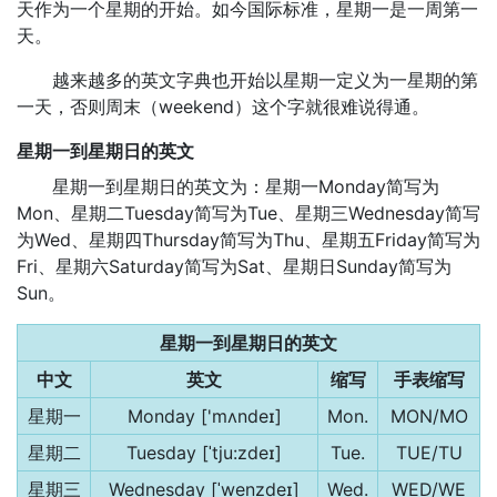
天作为一个星期的开始。如今国际标准，星期一是一周第一
天。
越来越多的英文字典也开始以星期一定义为一星期的第
一天，否则周末（weekend）这个字就很难说得通。
星期一到星期日的英文
星期一到星期日的英文为：星期一Monday简写为
Mon、星期二Tuesday简写为Tue、星期三Wednesday简写
为Wed、星期四Thursday简写为Thu、星期五Friday简写为
Fri、星期六Saturday简写为Sat、星期日Sunday简写为
Sun。
星期一到星期日的英文
中文
英文
缩写
手表缩写
星期一
Monday ['mʌndeɪ]
Mon.
MON/MO
星期二
Tuesday [ˈtju:zdeɪ]
Tue.
TUE/TU
星期三
Wednesday [ˈwenzdeɪ]
Wed.
WED/WE