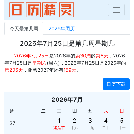
今天是第几周
2026年周历
2026年7月25日是第几周星期几
2026年7月25日
是2026年的
第30周
的
第6天
，2026
年7月25日是
星期六
(周六)，2026年7月25日是2026年的
第206天
，距离2027年还有
159天
。
日历下载
2026年7月
周
一
二
三
四
五
六
日
1
2
3
4
5
27
建党节
十八
十九
二十
廿一