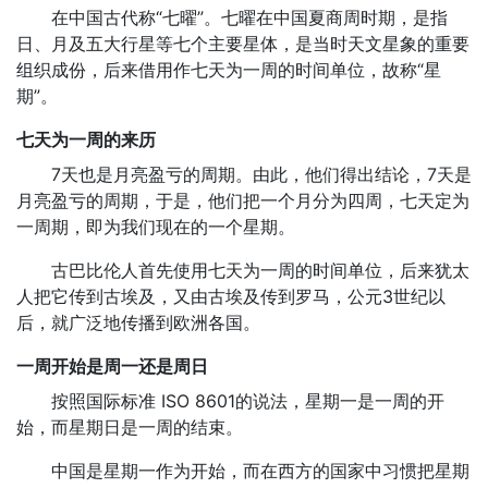
在中国古代称“七曜”。七曜在中国夏商周时期，是指
日、月及五大行星等七个主要星体，是当时天文星象的重要
组织成份，后来借用作七天为一周的时间单位，故称“星
期”。
七天为一周的来历
7天也是月亮盈亏的周期。由此，他们得出结论，7天是
月亮盈亏的周期，于是，他们把一个月分为四周，七天定为
一周期，即为我们现在的一个星期。
古巴比伦人首先使用七天为一周的时间单位，后来犹太
人把它传到古埃及，又由古埃及传到罗马，公元3世纪以
后，就广泛地传播到欧洲各国。
一周开始是周一还是周日
按照国际标准 ISO 8601的说法，星期一是一周的开
始，而星期日是一周的结束。
中国是星期一作为开始，而在西方的国家中习惯把星期