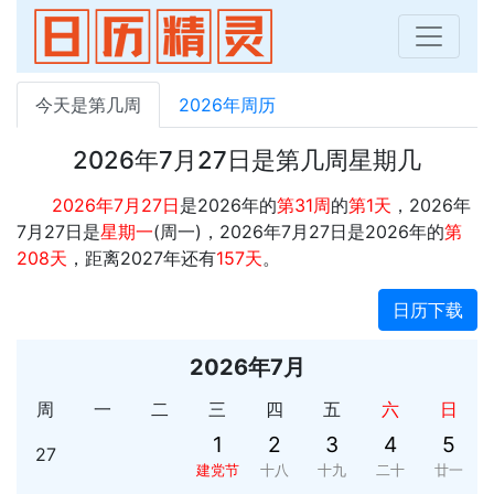
今天是第几周
2026年周历
2026年7月27日是第几周星期几
2026年7月27日
是2026年的
第31周
的
第1天
，2026年
7月27日是
星期一
(周一)，2026年7月27日是2026年的
第
208天
，距离2027年还有
157天
。
日历下载
2026年7月
周
一
二
三
四
五
六
日
1
2
3
4
5
27
建党节
十八
十九
二十
廿一