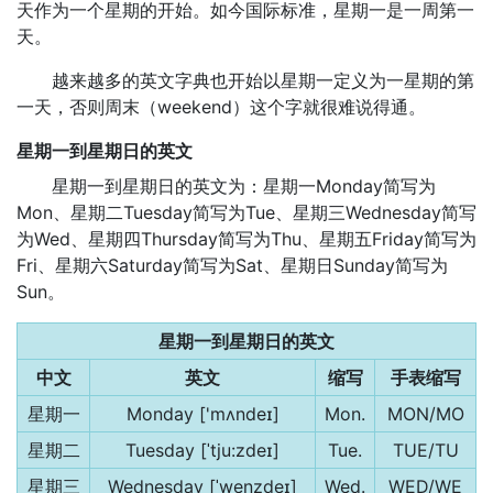
天作为一个星期的开始。如今国际标准，星期一是一周第一
天。
越来越多的英文字典也开始以星期一定义为一星期的第
一天，否则周末（weekend）这个字就很难说得通。
星期一到星期日的英文
星期一到星期日的英文为：星期一Monday简写为
Mon、星期二Tuesday简写为Tue、星期三Wednesday简写
为Wed、星期四Thursday简写为Thu、星期五Friday简写为
Fri、星期六Saturday简写为Sat、星期日Sunday简写为
Sun。
星期一到星期日的英文
中文
英文
缩写
手表缩写
星期一
Monday ['mʌndeɪ]
Mon.
MON/MO
星期二
Tuesday [ˈtju:zdeɪ]
Tue.
TUE/TU
星期三
Wednesday [ˈwenzdeɪ]
Wed.
WED/WE