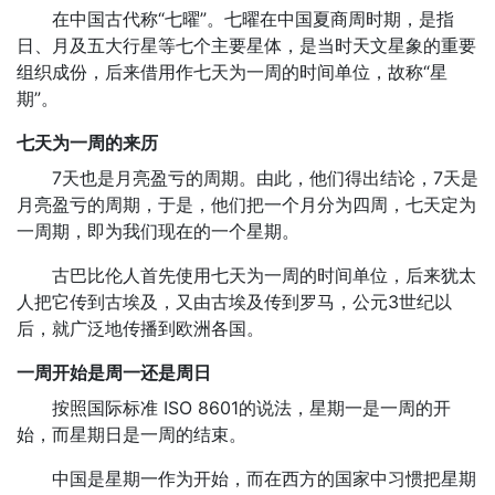
在中国古代称“七曜”。七曜在中国夏商周时期，是指
日、月及五大行星等七个主要星体，是当时天文星象的重要
组织成份，后来借用作七天为一周的时间单位，故称“星
期”。
七天为一周的来历
7天也是月亮盈亏的周期。由此，他们得出结论，7天是
月亮盈亏的周期，于是，他们把一个月分为四周，七天定为
一周期，即为我们现在的一个星期。
古巴比伦人首先使用七天为一周的时间单位，后来犹太
人把它传到古埃及，又由古埃及传到罗马，公元3世纪以
后，就广泛地传播到欧洲各国。
一周开始是周一还是周日
按照国际标准 ISO 8601的说法，星期一是一周的开
始，而星期日是一周的结束。
中国是星期一作为开始，而在西方的国家中习惯把星期