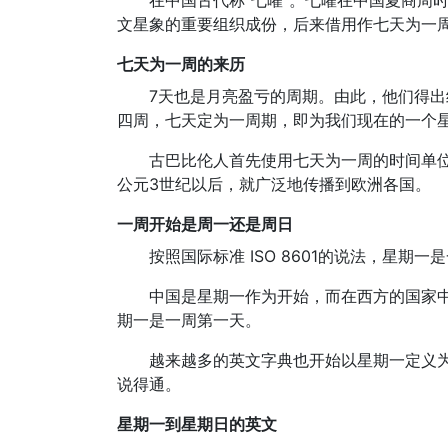
在中国古代称“七曜”。七曜在中国夏商周
文星象的重要组织成份，后来借用作七天为一周
七天为一周的来历
7天也是月亮盈亏的周期。由此，他们得出
四周，七天定为一周期，即为我们现在的一个
古巴比伦人首先使用七天为一周的时间单
公元3世纪以后，就广泛地传播到欧洲各国。
一周开始是周一还是周日
按照国际标准 ISO 8601的说法，星期
中国是星期一作为开始，而在西方的国家
期一是一周第一天。
越来越多的英文字典也开始以星期一定义为
说得通。
星期一到星期日的英文