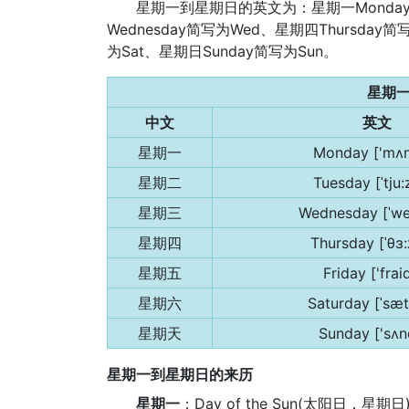
星期一到星期日的英文为：星期一Monday简
Wednesday简写为Wed、星期四Thursday简
为Sat、星期日Sunday简写为Sun。
星期
中文
英文
星期一
Monday ['mʌn
星期二
Tuesday [ˈtju:
星期三
Wednesday [ˈwe
星期四
Thursday [ˈθɜ:
星期五
Friday ['frai
星期六
Saturday [ˈsæ
星期天
Sunday ['sʌn
星期一到星期日的来历
星期一
：Day of the Sun(太阳