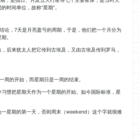
时期，是指日、月及五大行星等七个主要星体，是当时天
的时间单位，故称“星期”。
结论，7天是月亮盈亏的周期，于是，他们把一个月分为
星期。
位，后来犹太人把它传到古埃及，又由古埃及传到罗马，
一是一周的开始，而星期日是一周的结束。
中习惯把星期天作为一个星期的开始。如今国际标准，星
一星期的第一天，否则周末（weekend）这个字就很难