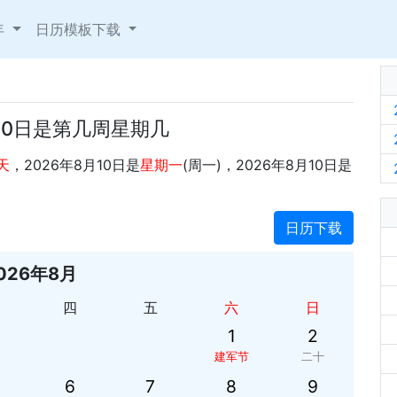
年
日历模板下载
月10日是第几周星期几
天
，2026年8月10日是
星期一
(周一)，2026年8月10日是
日历下载
026年8月
四
五
六
日
1
2
建军节
二十
6
7
8
9