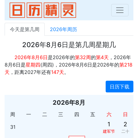
今天是第几周
2026年周历
2026年8月6日是第几周星期几
2026年8月6日
是2026年的
第32周
的
第4天
，2026年
8月6日是
星期四
(周四)，2026年8月6日是2026年的
第218
天
，距离2027年还有
147天
。
日历下载
2026年8月
周
一
二
三
四
五
六
日
1
2
31
建军节
二十