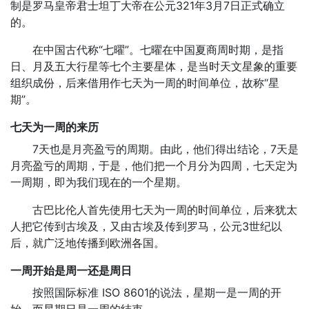
制是罗马皇帝君士坦丁大帝在公元321年3月7日正式确立
的。
在中国古代称“七曜”。七曜在中国夏商周时期，是指
日、月及五大行星等七个主要星体，是当时天文星象的重要
组织成份，后来借用作七天为一周的时间单位，故称“星
期”。
七天为一周的来历
7天也是月亮盈亏的周期。由此，他们得出结论，7天是
月亮盈亏的周期，于是，他们把一个月分为四周，七天定为
一周期，即为我们现在的一个星期。
古巴比伦人首先使用七天为一周的时间单位，后来犹太
人把它传到古埃及，又由古埃及传到罗马，公元3世纪以
后，就广泛地传播到欧洲各国。
一周开始是周一还是周日
按照国际标准 ISO 8601的说法，星期一是一周的开