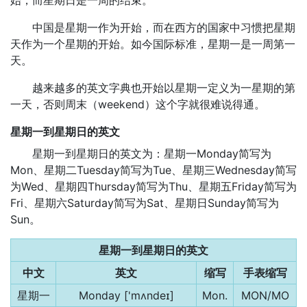
始，而星期日是一周的结束。
中国是星期一作为开始，而在西方的国家中习惯把星期
天作为一个星期的开始。如今国际标准，星期一是一周第一
天。
越来越多的英文字典也开始以星期一定义为一星期的第
一天，否则周末（weekend）这个字就很难说得通。
星期一到星期日的英文
星期一到星期日的英文为：星期一Monday简写为
Mon、星期二Tuesday简写为Tue、星期三Wednesday简写
为Wed、星期四Thursday简写为Thu、星期五Friday简写为
Fri、星期六Saturday简写为Sat、星期日Sunday简写为
Sun。
星期一到星期日的英文
中文
英文
缩写
手表缩写
星期一
Monday ['mʌndeɪ]
Mon.
MON/MO