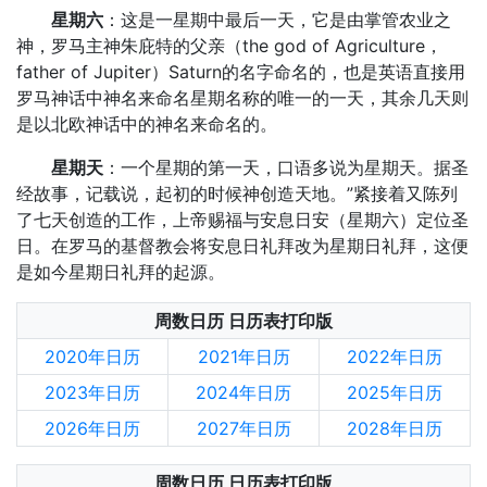
星期六
：这是一星期中最后一天，它是由掌管农业之
神，罗马主神朱庇特的父亲（the god of Agriculture，
father of Jupiter）Saturn的名字命名的，也是英语直接用
罗马神话中神名来命名星期名称的唯一的一天，其余几天则
是以北欧神话中的神名来命名的。
星期天
：一个星期的第一天，口语多说为星期天。据圣
经故事，记载说，起初的时候神创造天地。”紧接着又陈列
了七天创造的工作，上帝赐福与安息日安（星期六）定位圣
日。在罗马的基督教会将安息日礼拜改为星期日礼拜，这便
是如今星期日礼拜的起源。
周数日历 日历表打印版
2020年日历
2021年日历
2022年日历
2023年日历
2024年日历
2025年日历
2026年日历
2027年日历
2028年日历
周数日历 日历表打印版