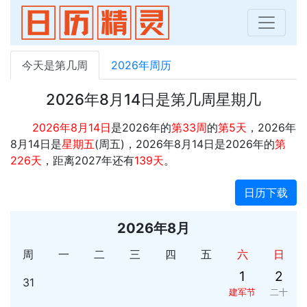
今天是第几周
2026年周历
2026年8月14日是第几周星期几
2026年8月14日
是2026年的
第33周
的
第5天
，2026年
8月14日是
星期五
(周五)，2026年8月14日是2026年的
第
226天
，距离2027年还有
139天
。
日历下载
2026年8月
周
一
二
三
四
五
六
日
1
2
31
建军节
二十