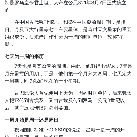
制是罗马皇帝君士坦丁大帝在公元321年3月7日正式确立
的。
在中国古代称“七曜”。七曜在中国夏商周时期，是指
日、月及五大行星等七个主要星体，是当时天文星象的重要
组织成份，后来借用作七天为一周的时间单位，故称“星
期”。
七天为一周的来历
7天也是月亮盈亏的周期。由此，他们得出结论，7天是
月亮盈亏的周期，于是，他们把一个月分为四周，七天定为
一周期，即为我们现在的一个星期。
古巴比伦人首先使用七天为一周的时间单位，后来犹太
人把它传到古埃及，又由古埃及传到罗马，公元3世纪以
后，就广泛地传播到欧洲各国。
一周开始是周一还是周日
按照国际标准 ISO 8601的说法，星期一是一周的开