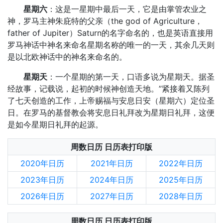
星期六
：这是一星期中最后一天，它是由掌管农业之
神，罗马主神朱庇特的父亲（the god of Agriculture，
father of Jupiter）Saturn的名字命名的，也是英语直接用
罗马神话中神名来命名星期名称的唯一的一天，其余几天则
是以北欧神话中的神名来命名的。
星期天
：一个星期的第一天，口语多说为星期天。据圣
经故事，记载说，起初的时候神创造天地。”紧接着又陈列
了七天创造的工作，上帝赐福与安息日安（星期六）定位圣
日。在罗马的基督教会将安息日礼拜改为星期日礼拜，这便
是如今星期日礼拜的起源。
周数日历 日历表打印版
2020年日历
2021年日历
2022年日历
2023年日历
2024年日历
2025年日历
2026年日历
2027年日历
2028年日历
周数日历 日历表打印版