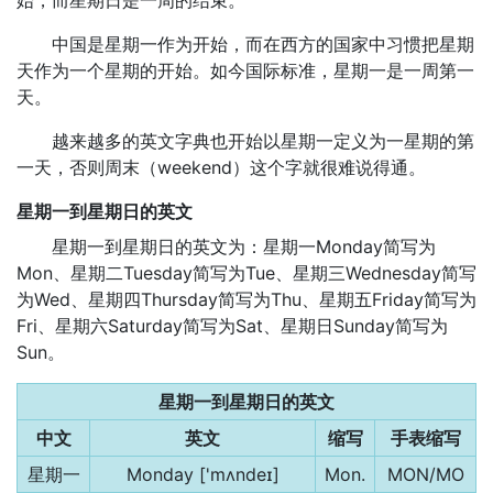
始，而星期日是一周的结束。
中国是星期一作为开始，而在西方的国家中习惯把星期
天作为一个星期的开始。如今国际标准，星期一是一周第一
天。
越来越多的英文字典也开始以星期一定义为一星期的第
一天，否则周末（weekend）这个字就很难说得通。
星期一到星期日的英文
星期一到星期日的英文为：星期一Monday简写为
Mon、星期二Tuesday简写为Tue、星期三Wednesday简写
为Wed、星期四Thursday简写为Thu、星期五Friday简写为
Fri、星期六Saturday简写为Sat、星期日Sunday简写为
Sun。
星期一到星期日的英文
中文
英文
缩写
手表缩写
星期一
Monday ['mʌndeɪ]
Mon.
MON/MO