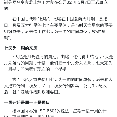
制是罗马皇帝君士坦丁大帝在公元321年3月7日正式确立
的。
在中国古代称“七曜”。七曜在中国夏商周时期，是指
日、月及五大行星等七个主要星体，是当时天文星象的重要
组织成份，后来借用作七天为一周的时间单位，故称“星
期”。
七天为一周的来历
7天也是月亮盈亏的周期。由此，他们得出结论，7天是
月亮盈亏的周期，于是，他们把一个月分为四周，七天定为
一周期，即为我们现在的一个星期。
古巴比伦人首先使用七天为一周的时间单位，后来犹太
人把它传到古埃及，又由古埃及传到罗马，公元3世纪以
后，就广泛地传播到欧洲各国。
一周开始是周一还是周日
按照国际标准 ISO 8601的说法，星期一是一周的开