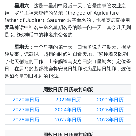
星期六
：这是一星期中最后一天，它是由掌管农业之
神，罗马主神朱庇特的父亲（the god of Agriculture，
father of Jupiter）Saturn的名字命名的，也是英语直接用
罗马神话中神名来命名星期名称的唯一的一天，其余几天则
是以北欧神话中的神名来命名的。
星期天
：一个星期的第一天，口语多说为星期天。据圣
经故事，记载说，起初的时候神创造天地。”紧接着又陈列
了七天创造的工作，上帝赐福与安息日安（星期六）定位圣
日。在罗马的基督教会将安息日礼拜改为星期日礼拜，这便
是如今星期日礼拜的起源。
周数日历 日历表打印版
2020年日历
2021年日历
2022年日历
2023年日历
2024年日历
2025年日历
2026年日历
2027年日历
2028年日历
周数日历 日历表打印版