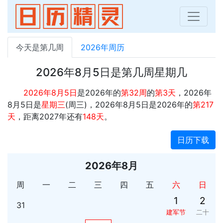
今天是第几周
2026年周历
2026年8月5日是第几周星期几
2026年8月5日
是2026年的
第32周
的
第3天
，2026年
8月5日是
星期三
(周三)，2026年8月5日是2026年的
第217
天
，距离2027年还有
148天
。
日历下载
2026年8月
周
一
二
三
四
五
六
日
1
2
31
建军节
二十