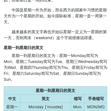
始，而星期日是一周的结束。
中国是星期一作为开始，而在西方的国家中习惯把星期
天作为一个星期的开始。如今国际标准，星期一是一周第一
天。
越来越多的英文字典也开始以星期一定义为一星期的第
一天，否则周末（weekend）这个字就很难说得通。
星期一到星期日的英文
星期一到星期日的英文为：星期一Monday简写为
Mon、星期二Tuesday简写为Tue、星期三Wednesday简写
为Wed、星期四Thursday简写为Thu、星期五Friday简写为
Fri、星期六Saturday简写为Sat、星期日Sunday简写为
Sun。
星期一到星期日的英文
中文
英文
缩写
手表缩写
星期一
Monday ['mʌndeɪ]
Mon.
MON/MO