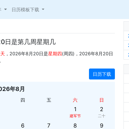
年
日历模板下载
月20日是第几周星期几
4天
，2026年8月20日是
星期四
(周四)，2026年8月20日
。
日历下载
026年8月
四
五
六
日
1
2
建军节
二十
6
7
8
9