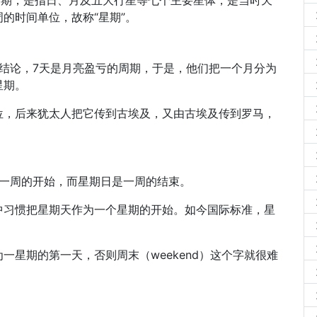
时期，是指日、月及五大行星等七个主要星体，是当时天
的时间单位，故称“星期”。
结论，7天是月亮盈亏的周期，于是，他们把一个月分为
星期。
位，后来犹太人把它传到古埃及，又由古埃及传到罗马，
一是一周的开始，而星期日是一周的结束。
中习惯把星期天作为一个星期的开始。如今国际标准，星
一星期的第一天，否则周末（weekend）这个字就很难