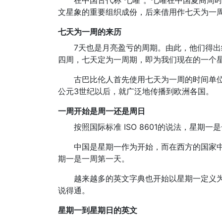
在中国古代称“七曜”。七曜在中国夏商周
文星象的重要组织成份，后来借用作七天为一周
七天为一周的来历
7天也是月亮盈亏的周期。由此，他们得出
四周，七天定为一周期，即为我们现在的一个
古巴比伦人首先使用七天为一周的时间单
公元3世纪以后，就广泛地传播到欧洲各国。
一周开始是周一还是周日
按照国际标准 ISO 8601的说法，星期
中国是星期一作为开始，而在西方的国家
期一是一周第一天。
越来越多的英文字典也开始以星期一定义为
说得通。
星期一到星期日的英文