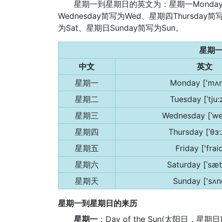
星期一到星期日的英文为：星期一Monday简
Wednesday简写为Wed、星期四Thursday简
为Sat、星期日Sunday简写为Sun。
星期
中文
英文
星期一
Monday ['mʌn
星期二
Tuesday [ˈtju:
星期三
Wednesday [ˈwe
星期四
Thursday [ˈθɜ:
星期五
Friday ['frai
星期六
Saturday [ˈsæ
星期天
Sunday ['sʌn
星期一到星期日的来历
星期一
：Day of the Sun(太阳