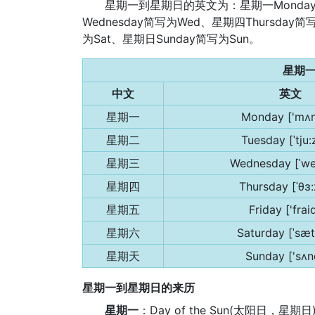
星期一到星期日的英文为：星期一Monday简
Wednesday简写为Wed、星期四Thursday简
为Sat、星期日Sunday简写为Sun。
星期
中文
英文
星期一
Monday ['mʌn
星期二
Tuesday [ˈtju:
星期三
Wednesday [ˈwe
星期四
Thursday [ˈθɜ:
星期五
Friday ['frai
星期六
Saturday [ˈsæ
星期天
Sunday ['sʌn
星期一到星期日的来历
星期一
：Day of the Sun(太阳