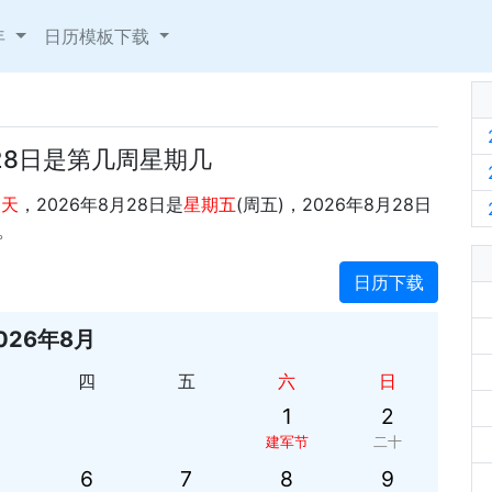
年
日历模板下载
月28日是第几周星期几
5天
，2026年8月28日是
星期五
(周五)，2026年8月28日
。
日历下载
026年8月
四
五
六
日
1
2
建军节
二十
6
7
8
9